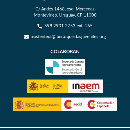
C/ Andes 1468, esq. Mercedes
Montevideo, Uruguay, CP 11000
598 2901 2753 ext. 165
asistenteut@iberorquestasjuveniles.org
COLABORAN